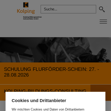
SCHULUNG FLURFÖRDER-SCHEIN: 27. -
28.08.2026
KOLPING-BILDUNGS-CONSULTING
Cookies und Drittanbieter
Wir möchten Cookies und Daten von Drittanbietern