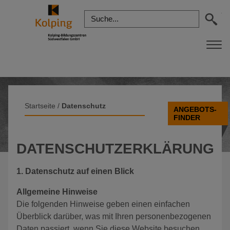
Startseite
/
Datenschutz
ANGEBOTS-
FINDER
DATENSCHUTZERKLÄRUNG
1. Datenschutz auf einen Blick
Allgemeine Hinweise
Die folgenden Hinweise geben einen einfachen
Überblick darüber, was mit Ihren personenbezogenen
Daten passiert, wenn Sie diese Website besuchen.