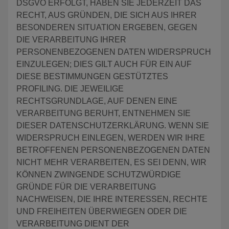
DSGVO ERFOLGT, HABEN SIE JEDERZEIT DAS
RECHT, AUS GRÜNDEN, DIE SICH AUS IHRER
BESONDEREN SITUATION ERGEBEN, GEGEN
DIE VERARBEITUNG IHRER
PERSONENBEZOGENEN DATEN WIDERSPRUCH
EINZULEGEN; DIES GILT AUCH FÜR EIN AUF
DIESE BESTIMMUNGEN GESTÜTZTES
PROFILING. DIE JEWEILIGE
RECHTSGRUNDLAGE, AUF DENEN EINE
VERARBEITUNG BERUHT, ENTNEHMEN SIE
DIESER DATENSCHUTZERKLÄRUNG. WENN SIE
WIDERSPRUCH EINLEGEN, WERDEN WIR IHRE
BETROFFENEN PERSONENBEZOGENEN DATEN
NICHT MEHR VERARBEITEN, ES SEI DENN, WIR
KÖNNEN ZWINGENDE SCHUTZWÜRDIGE
GRÜNDE FÜR DIE VERARBEITUNG
NACHWEISEN, DIE IHRE INTERESSEN, RECHTE
UND FREIHEITEN ÜBERWIEGEN ODER DIE
VERARBEITUNG DIENT DER