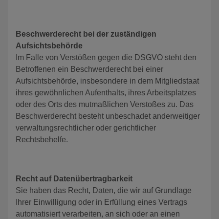
Beschwerderecht bei der zuständigen
Aufsichtsbehörde
Im Falle von Verstößen gegen die DSGVO steht den
Betroffenen ein Beschwerderecht bei einer
Aufsichtsbehörde, insbesondere in dem Mitgliedstaat
ihres gewöhnlichen Aufenthalts, ihres Arbeitsplatzes
oder des Orts des mutmaßlichen Verstoßes zu. Das
Beschwerderecht besteht unbeschadet anderweitiger
verwaltungsrechtlicher oder gerichtlicher
Rechtsbehelfe.
Recht auf Datenübertragbarkeit
Sie haben das Recht, Daten, die wir auf Grundlage
Ihrer Einwilligung oder in Erfüllung eines Vertrags
automatisiert verarbeiten, an sich oder an einen